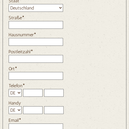
Staat
*
Straße
*
Hausnummer
*
Postleitzahl
*
Ort
*
Telefon
*
Handy
Email
*